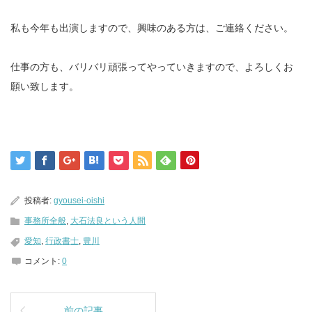
私も今年も出演しますので、興味のある方は、ご連絡ください。
仕事の方も、バリバリ頑張ってやっていきますので、よろしくお
願い致します。
投稿者:
gyousei-oishi
事務所全般
,
大石法良という人間
愛知
,
行政書士
,
豊川
コメント:
0
前の記事