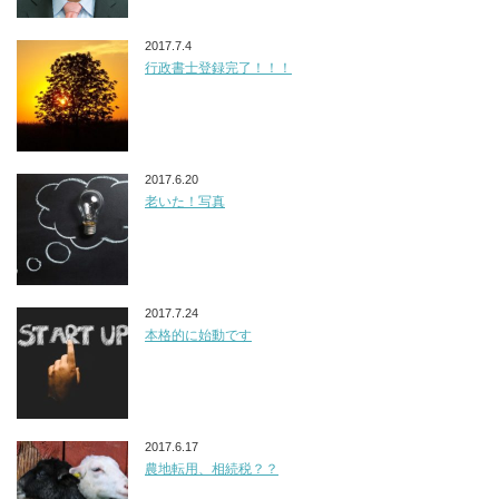
2017.7.4
行政書士登録完了！！！
2017.6.20
老いた！写真
2017.7.24
本格的に始動です
2017.6.17
農地転用、相続税？？