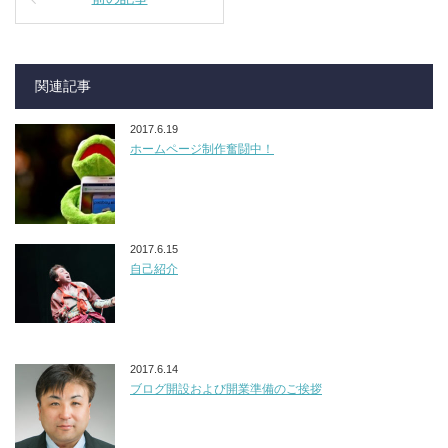
関連記事
2017.6.19
ホームページ制作奮闘中！
2017.6.15
自己紹介
2017.6.14
ブログ開設および開業準備のご挨拶