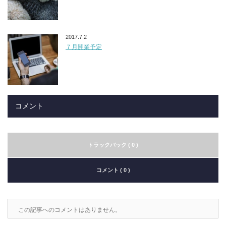
2017.7.2
７月開業予定
コメント
トラックバック ( 0 )
コメント ( 0 )
この記事へのコメントはありません。