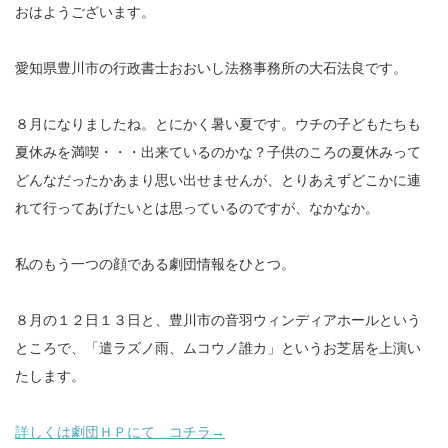
おはようございます。
愛知県豊川市の行政書士おおいし法務事務所の大石法良です。
８月になりましたね。とにかく暑い夏です。ウチの子どもたちも
夏休みを満喫・・・出来ているのかな？子供のころの夏休みって
どんなだったかあまり思い出せませんが、とりあえずどこかに連
れて行ってあげたいとは思っているのですが、なかなか。
私のもう一つの顔である劇団情報をひとつ。
８月の１２日１３日と、豊川市の音羽ウィンディアホールという
ところで、「遣ラズノ雨、ムコウノ誰カ」というお芝居を上演い
たします。
詳しくは劇団ＨＰにて コチラ→