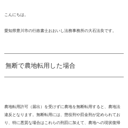
こんにちは。
愛知県豊川市の行政書士おおいし法務事務所の大石法良です。
無断で農地転用した場合
農地転用許可（届出）を受けずに農地を無断転用すると、農地法
違反となります。無断転用には、懲役刑や罰金刑が定められてお
り、特に悪質な場合はこれらの刑罰に加えて、農地への現状復帰