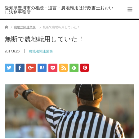
愛知県豊川市の相続・遺言・農地転用は行政書士おおい
し法務事務所
ホーム
農地法関連業務
無断で農地転用していた！
無断で農地転用していた！
2017.6.26
農地法関連業務