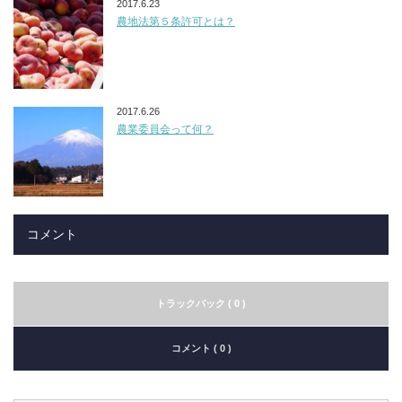
2017.6.23
農地法第５条許可とは？
2017.6.26
農業委員会って何？
コメント
トラックバック ( 0 )
コメント ( 0 )